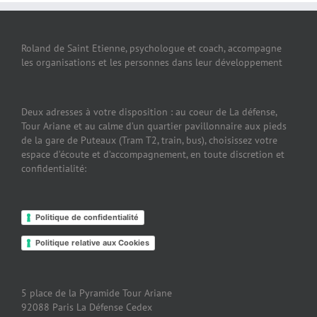
Roland de Saint Etienne, psychologue et coach, accompagne
les organisations et les personnes dans leur développement
Deux adresses à votre disposition : au coeur de La défense,
Tour Ariane et au calme d’un quartier pavillonnaire aux pieds
de la gare de Puteaux (Tram T2, train, bus), choisissez votre
espace d’écoute et d’accompagnement, en toute discretion et
confidentialité:
Politique de confidentialité
Politique relative aux Cookies
5 place de la Pyramide Tour Ariane
92088 Paris La Défense Cedex