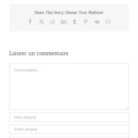
Share This Story, Choose Your Platform!
Facebook
X
Reddit
LinkedIn
Tumblr
Pinterest
Vk
Email
Laisser un commentaire
Commentaire