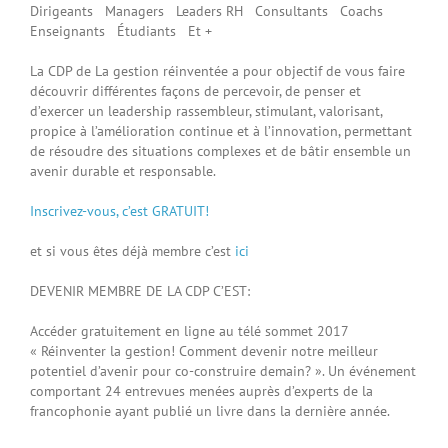
Dirigeants Managers Leaders RH Consultants Coachs
Enseignants Étudiants Et +
La CDP de La gestion réinventée a pour objectif de vous faire
découvrir différentes façons de percevoir, de penser et
d’exercer un leadership rassembleur, stimulant, valorisant,
propice à l’amélioration continue et à l’innovation, permettant
de résoudre des situations complexes et de bâtir ensemble un
avenir durable et responsable.
Inscrivez-vous, c’est GRATUIT!
et si vous êtes déjà membre c’est
ici
DEVENIR MEMBRE DE LA CDP C’EST:
Accéder gratuitement en ligne au télé sommet 2017
« Réinventer la gestion! Comment devenir notre meilleur
potentiel d’avenir pour co-construire demain? ». Un événement
comportant 24 entrevues menées auprès d’experts de la
francophonie ayant publié un livre dans la dernière année.