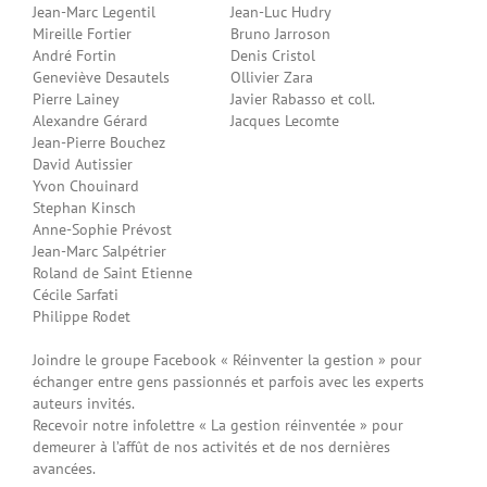
Jean-Marc Legentil
Jean-Luc Hudry
Mireille Fortier
Bruno Jarroson
André Fortin
Denis Cristol
Geneviève Desautels
Ollivier Zara
Pierre Lainey
Javier Rabasso et coll.
Alexandre Gérard
Jacques Lecomte
Jean-Pierre Bouchez
David Autissier
Yvon Chouinard
Stephan Kinsch
Anne-Sophie Prévost
Jean-Marc Salpétrier
Roland de Saint Etienne
Cécile Sarfati
Philippe Rodet
Joindre le groupe Facebook « Réinventer la gestion » pour
échanger entre gens passionnés et parfois avec les experts
auteurs invités.
Recevoir notre infolettre « La gestion réinventée » pour
demeurer à l’affût de nos activités et de nos dernières
avancées.