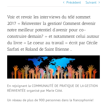
Précédent
Suivant
Voir et revoir les interviews du télé sommet
2017 « Réinventer la gestion! Comment devenir
notre meilleur potentiel d’avenir pour co-
construire demain? » et notamment celui autour
du livre « Le coeur au travail » écrit par Cécile
Sarfati et Roland de Saint Etienne …
En rejoignant la COMMUNAUTÉ DE PRATIQUE DE LA GESTION
RÉINVENTÉE organisé par Marie Côté.
Un réseau de plus de 900 personnes dans la francophonie!