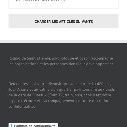
CHARGER LES ARTICLES SUIVANTS
Roland de Saint Etienne, psychologue et coach, accompagne
les organisations et les personnes dans leur développement
Deux adresses à votre disposition : au coeur de La défense,
Tour Ariane et au calme d’un quartier pavillonnaire aux pieds
de la gare de Puteaux (Tram T2, train, bus), choisissez votre
espace d’écoute et d’accompagnement, en toute discretion et
confidentialité:
Politique de confidentialité