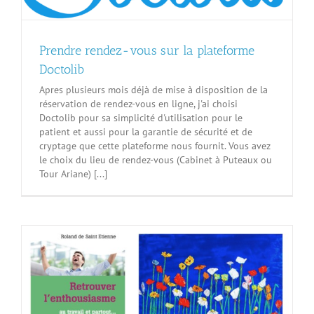
Prendre rendez-vous sur la plateforme
Doctolib
Apres plusieurs mois déjà de mise à disposition de la
réservation de rendez-vous en ligne, j'ai choisi
Doctolib pour sa simplicité d'utilisation pour le
patient et aussi pour la garantie de sécurité et de
cryptage que cette plateforme nous fournit. Vous avez
le choix du lieu de rendez-vous (Cabinet à Puteaux ou
Tour Ariane) [...]