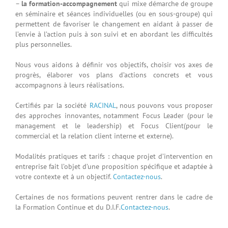
–
la formation-accompagnement
qui mixe démarche de groupe
en séminaire et séances individuelles (ou en sous-groupe) qui
permettent de favoriser le changement en aidant à passer de
l’envie à l’action puis à son suivi et en abordant les difficultés
plus personnelles.
Nous vous aidons à définir vos objectifs, choisir vos axes de
progrès, élaborer vos plans d’actions concrets et vous
accompagnons à leurs réalisations.
Certifiés par la société
RACINAL
, nous pouvons vous proposer
des approches innovantes, notamment Focus Leader (pour le
management et le leadership) et Focus Client(pour le
commercial et la relation client interne et externe).
Modalités pratiques et tarifs : chaque projet d’intervention en
entreprise fait l’objet d’une proposition spécifique et adaptée à
votre contexte et à un objectif.
Contactez-nous
.
Certaines de nos formations peuvent rentrer dans le cadre de
la Formation Continue et du D.I.F.
Contactez-nous
.