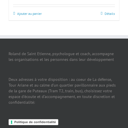
Ajouter au panier
Détails
Roland de Saint Etienne, psychologue et coach, accompagne
les organisations et les personnes dans leur développement
Deux adresses à votre disposition : au coeur de La défense,
Tour Ariane et au calme d’un quartier pavillonnaire aux pieds
de la gare de Puteaux (Tram T2, train, bus), choisissez votre
espace d’écoute et d’accompagnement, en toute discretion et
confidentialité:
Politique de confidentialité