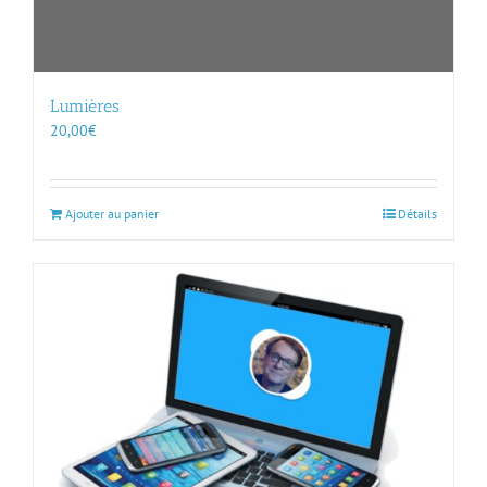
Lumières
20,00
€
Ajouter au panier
Détails