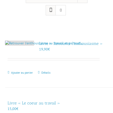
Livre « Retrouver l’enthousiasme »
19,90
€
Ajouter au panier
Détails
Livre « Le coeur au travail »
15,00
€