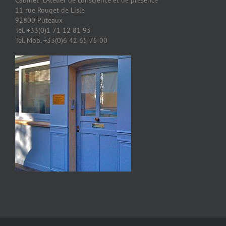
Cabinet "L'Atelier de conscience et de présence"
11 rue Rouget de Lisle
92800 Puteaux
Tel. +33(0)1 71 12 81 93
Tel. Mob. +33(0)6 42 65 75 00