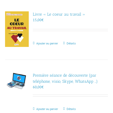
Livre « Le coeur au travail »
15,00
€
Ajouter au panier
Détails
Première séance de découverte (par
téléphone, visio, Skype, WhatsApp …)
60,00
€
Ajouter au panier
Détails