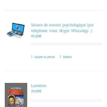
Séance de soutien psychologique (par
téléphone, visio, Skype, WhatsApp …)
95,00
€
Ajouter au panier
Détails
Lumières
20,00
€