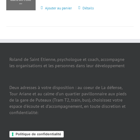
Ajouter au panier
Détails
Roland de Saint Etienne, psychologue et coach, accompagne
les organisations et les personnes dans leur développement
Deux adresses à votre disposition : au coeur de La défense,
Tour Ariane et au calme d’un quartier pavillonnaire aux pieds
de la gare de Puteaux (Tram T2, train, bus), choisissez votre
espace d’écoute et d’accompagnement, en toute discretion et
confidentialité:
Politique de confidentialité