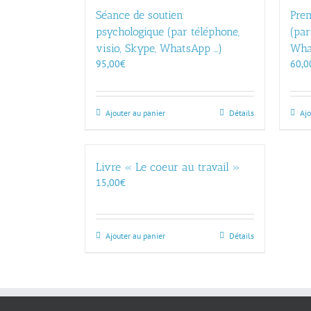
Séance de soutien
Pre
psychologique (par téléphone,
(par
visio, Skype, WhatsApp …)
Wha
95,00
€
60,0
Ajouter au panier
Détails
Ajo
Livre « Le coeur au travail »
15,00
€
Ajouter au panier
Détails