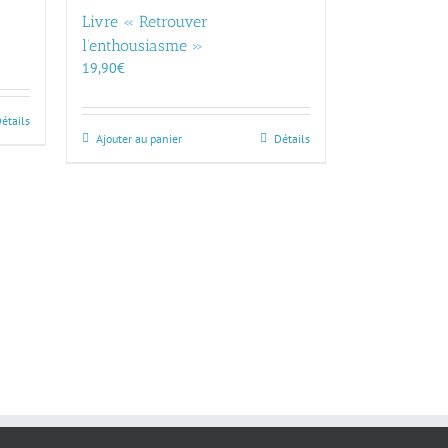
Livre « Retrouver
l’enthousiasme »
19,90
€
étails
Ajouter au panier
Détails