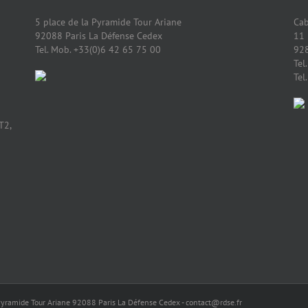
5 place de la Pyramide Tour Ariane
Cab
92088 Paris La Défense Cedex
11 
Tel. Mob. +33(0)6 42 65 75 00
92
Tel
Tel
T2,
a Pyramide Tour Ariane 92088 Paris La Défense Cedex - contact@rdse.fr