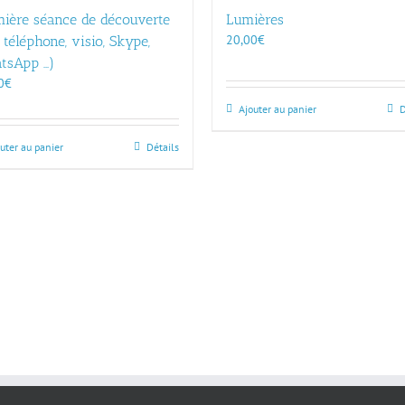
mière séance de découverte
Lumières
20,00
€
 téléphone, visio, Skype,
tsApp …)
0
€
Ajouter au panier
D
uter au panier
Détails